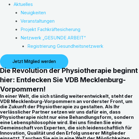
Aktuelles
Neuigkeiten
Veranstaltungen
Projekt Fachkräftesicherung
Netzwerk „GESUNDE ARBEIT“
Registrierung Gesundheitsnetzwerk
Jetzt Mitglied werden
Die Revolution der Physiotherapie beginnt
hier: Entdecken Sie VDB Mecklenburg-
Vorpommern!
In einer Welt, die sich ständig weiterentwickelt, steht der
VDB Mecklenburg-Vorpommern an vorderster Front, um
die Zukunft der Physiotherapie zu gestalten. Als Ihr
verlässlicher Partner setzen wir uns dafür ein, dass
Physiotherapie nicht nur eine Behandlungsform, sondern
eine Lebensphilosophie wird. Bei uns finden Sie eine
Gemeinschaft von Experten, die sich leidenschaftlich für
Innovation, Qualität und den Erfolg unserer Mitglieder
einsetzt. Tauchen Sie ein in eine Welt der Möglichkeiten