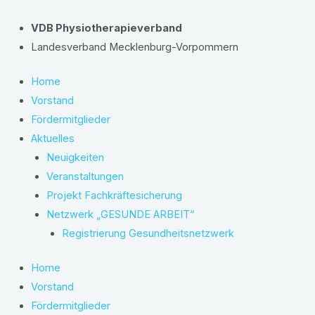
Zum
Inhalt
VDB Physiotherapieverband
springen
Landesverband Mecklenburg-Vorpommern
Home
Vorstand
Fördermitglieder
Aktuelles
Neuigkeiten
Veranstaltungen
Projekt Fachkräftesicherung
Netzwerk „GESUNDE ARBEIT“
Registrierung Gesundheitsnetzwerk
Home
Vorstand
Fördermitglieder