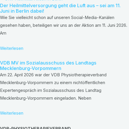
Der Heilmittelversorgung geht die Luft aus – sei am 11.
Juni in Berlin dabei!
Wie Sie vielleicht schon auf unseren Social-Media-Kanälen
gesehen haben, beteiligen wir uns an der Aktion am 11. Juni 2026.
Am
Weiterlesen
VDB MV im Sozialausschuss des Landtags
Mecklenburg-Vorpommern
Am 22. April 2026 war der VDB Physiotherapieverband
Mecklenburg-Vorpommern zu einem nichtöffentlichen
Expertengespräch im Sozialausschuss des Landtag
Mecklenburg-Vorpommern eingeladen. Neben
Weiterlesen
VDB-PHYSIOTHERAPIEVERBAND