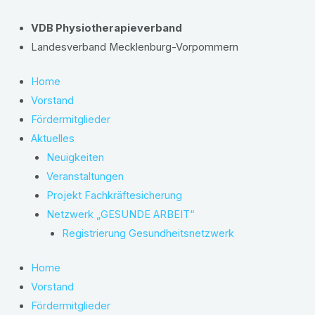
Zum
Inhalt
VDB Physiotherapieverband
springen
Landesverband Mecklenburg-Vorpommern
Home
Vorstand
Fördermitglieder
Aktuelles
Neuigkeiten
Veranstaltungen
Projekt Fachkräftesicherung
Netzwerk „GESUNDE ARBEIT“
Registrierung Gesundheitsnetzwerk
Home
Vorstand
Fördermitglieder